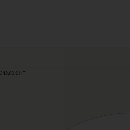
342,00
€
HT