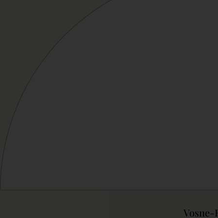
Vosne-R