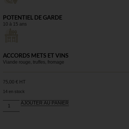
POTENTIEL DE GARDE
10 à 15 ans
ACCORDS METS ET VINS
Viande rouge, truffes, fromage
75,00
€
HT
14 en stock
AJOUTER AU PANIER