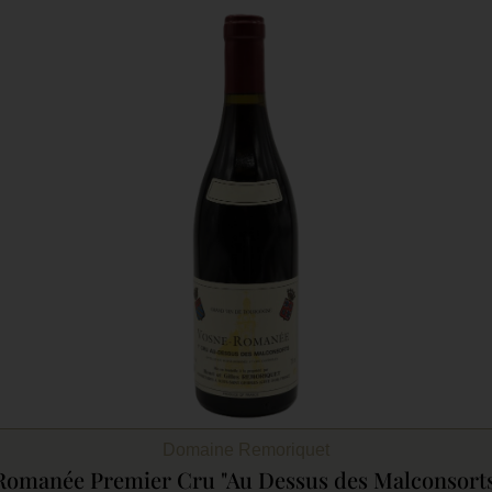
Domaine Remoriquet
omanée Premier Cru "Au Dessus des Malconsorts